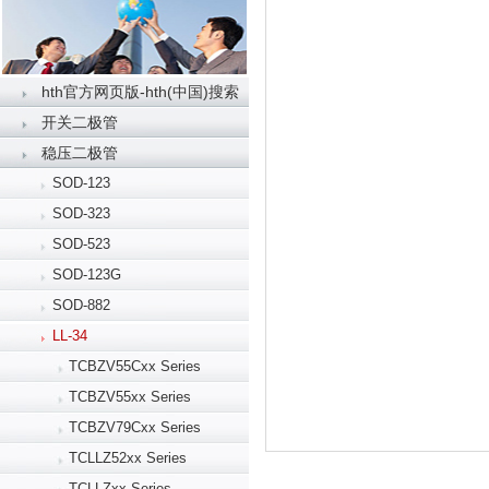
hth官方网页版-hth(中国)搜索
开关二极管
稳压二极管
SOD-123
SOD-323
SOD-523
SOD-123G
SOD-882
LL-34
TCBZV55Cxx Series
TCBZV55xx Series
TCBZV79Cxx Series
TCLLZ52xx Series
TCLLZxx Series