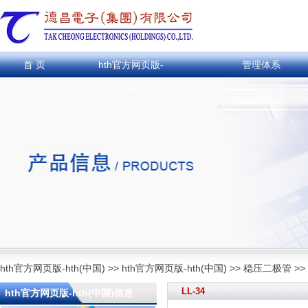
首 页
hth官方网页版-
管理体系
hth(中国)
hth官方网页版-hth(中国)
>>
hth官方网页版-hth(中国)
>>
稳压二极管
>>
LL-34
hth官方网页版-hth(中国)信息