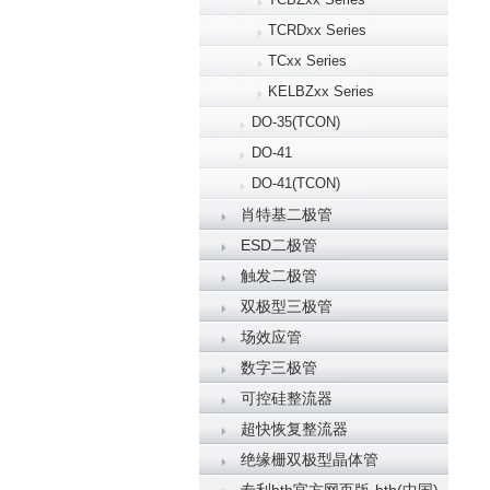
TCRDxx Series
TCxx Series
KELBZxx Series
DO-35(TCON)
DO-41
DO-41(TCON)
肖特基二极管
ESD二极管
触发二极管
双极型三极管
场效应管
数字三极管
可控硅整流器
超快恢复整流器
绝缘栅双极型晶体管