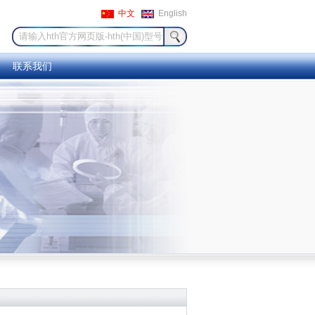
中文
English
联系我们