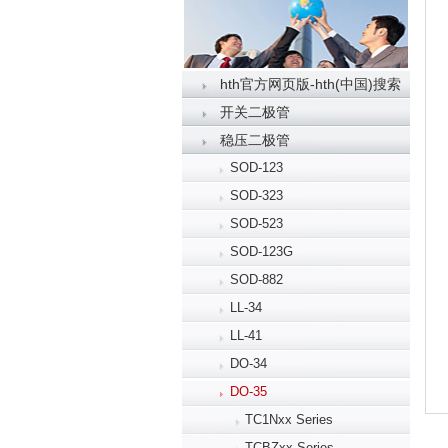
hth官方网页版-hth(中国)搜索
开关二极管
稳压二极管
SOD-123
SOD-323
SOD-523
SOD-123G
SOD-882
LL-34
LL-41
DO-34
DO-35
TC1Nxx Series
TCBZxx Series